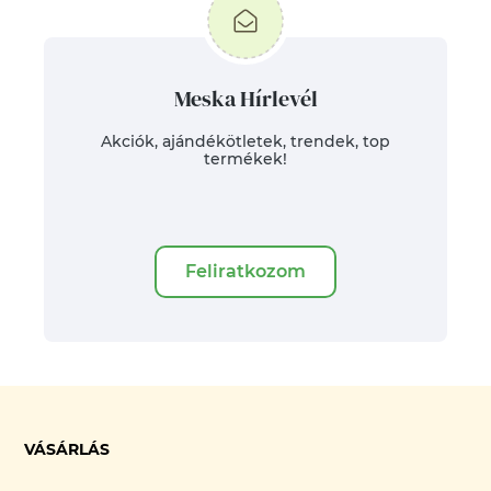
Meska Hírlevél
Akciók, ajándékötletek, trendek, top
termékek!
Feliratkozom
VÁSÁRLÁS