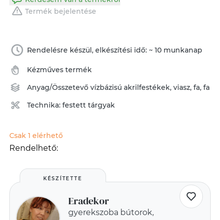
Termék bejelentése
Rendelésre készül, elkészítési idő: ~ 10 munkanap
Kézműves termék
Anyag/Összetevő
vízbázisú akrilfestékek
,
viasz
,
fa
,
fa
Technika:
festett tárgyak
Csak 1 elérhető
Rendelhető:
KÉSZÍTETTE
Eradekor
gyerekszoba bútorok,