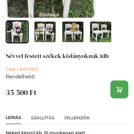
Névvel festett székek kislányoknak 1db
Csak 1 elérhető
Rendelhető:
35 500 Ft
LEÍRÁS
SZÁLLÍTÁS
JELLEMZŐK
Neked készül kb. 10 munkanap alatt