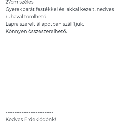
27cm széles
Gyerekbarát festékkel és lakkal kezelt, nedves
ruhával törölhető.
Lapra szerelt állapotban szállítjuk.
Könnyen összeszerelhető.
---------------------------
Kedves Érdeklődőnk!