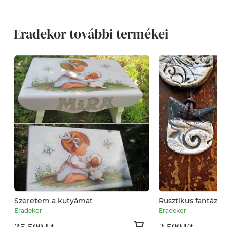
Eradekor további termékei
Szeretem a kutyámat
Rusztikus fantázia
Eradekor
Eradekor