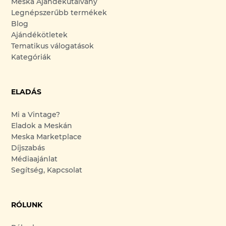
Meska Ajándékutalvány
Legnépszerűbb termékek
Blog
Ajándékötletek
Tematikus válogatások
Kategóriák
ELADÁS
Mi a Vintage?
Eladok a Meskán
Meska Marketplace
Díjszabás
Médiaajánlat
Segítség, Kapcsolat
RÓLUNK