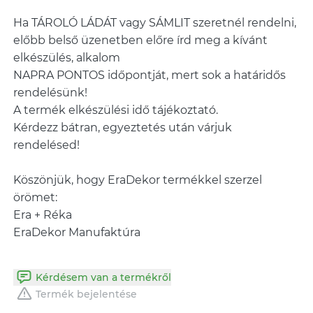
Ha TÁROLÓ LÁDÁT vagy SÁMLIT szeretnél rendelni,
előbb belső üzenetben előre írd meg a kívánt
elkészülés, alkalom
NAPRA PONTOS időpontját, mert sok a határidős
rendelésünk!
A termék elkészülési idő tájékoztató.
Kérdezz bátran, egyeztetés után várjuk
rendelésed!
Köszönjük, hogy EraDekor termékkel szerzel
örömet:
Era + Réka
EraDekor Manufaktúra
Kérdésem van a termékről
Termék bejelentése