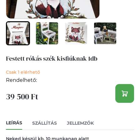
Festett rókás szék kisfiúknak 1db
Csak 1 elérhető
Rendelhető:
39 500 Ft
LEÍRÁS
SZÁLLÍTÁS
JELLEMZŐK
Neked készül kb. 10 munkanap alatt