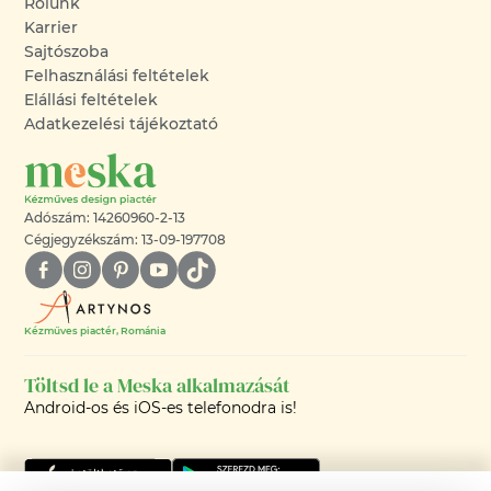
Rólunk
Karrier
Sajtószoba
Felhasználási feltételek
Elállási feltételek
Adatkezelési tájékoztató
Adószám: 14260960-2-13
Cégjegyzékszám: 13-09-197708
Kézműves piactér, Románia
Töltsd le a Meska alkalmazását
Android-os és iOS-es telefonodra is!