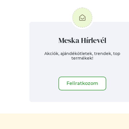
Meska Hírlevél
Akciók, ajándékötletek, trendek, top
termékek!
Feliratkozom