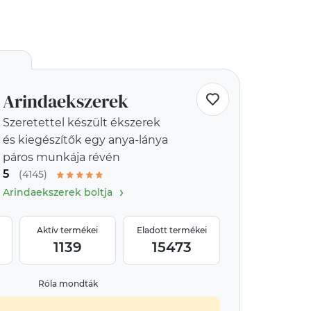
Arindaekszerek
Szeretettel készült ékszerek
és kiegészítők egy anya-lánya
páros munkája révén
5
(4145)
›
Arindaekszerek boltja
Aktív termékei
Eladott termékei
1139
15473
Róla mondták