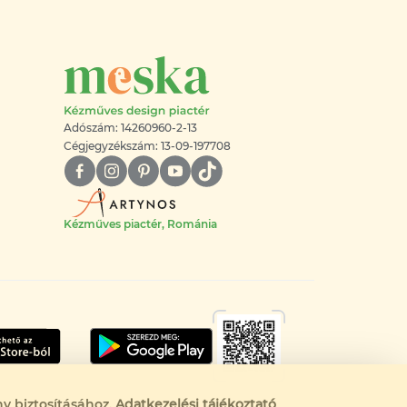
Adószám: 14260960-2-13
Cégjegyzékszám: 13-09-197708
Kézműves piactér, Románia
y biztosításához.
Adatkezelési tájékoztató