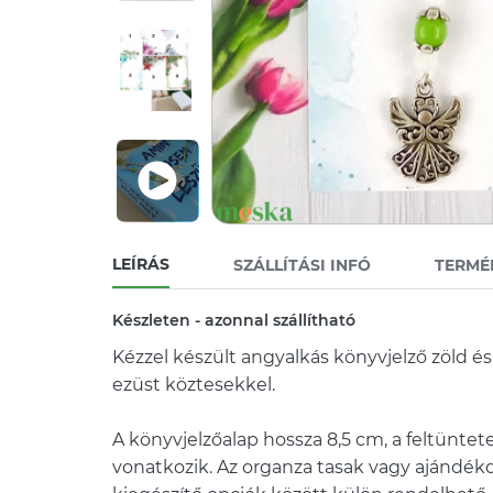
LEÍRÁS
SZÁLLÍTÁSI INFÓ
TERMÉ
Készleten - azonnal szállítható
Kézzel készült angyalkás könyvjelző zöld és
ezüst köztesekkel.
A könyvjelzőalap hossza 8,5 cm, a feltüntete
vonatkozik. Az organza tasak vagy ajándék