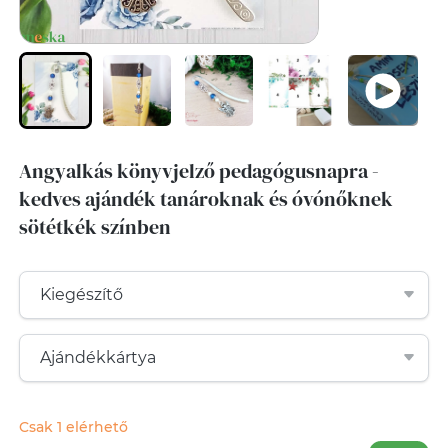
Angyalkás könyvjelző pedagógusnapra -
kedves ajándék tanároknak és óvónőknek
sötétkék színben
Csak 1 elérhető