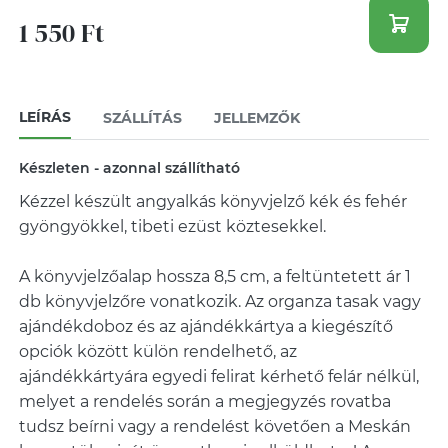
1 550 Ft
LEÍRÁS
SZÁLLÍTÁS
JELLEMZŐK
Készleten - azonnal szállítható
Kézzel készült angyalkás könyvjelző kék és fehér
gyöngyökkel, tibeti ezüst köztesekkel.
A könyvjelzőalap hossza 8,5 cm, a feltüntetett ár 1
db könyvjelzőre vonatkozik. Az organza tasak vagy
ajándékdoboz és az ajándékkártya a kiegészítő
opciók között külön rendelhető, az
ajándékkártyára egyedi felirat kérhető felár nélkül,
melyet a rendelés során a megjegyzés rovatba
tudsz beírni vagy a rendelést követően a Meskán