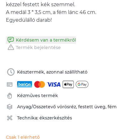
kézzel festett kék szemmel.
A medál 3 * 3,5 cm, a fém lánc 46 cm.
Egyedülálló darab!
Kérdésem van a termékről
Termék bejelentése
Késztermék, azonnal szállítható
Kézműves termék
Anyag/Összetevő
vörösréz
,
festett üveg
,
fém
Technika:
ékszerkészítés
Csak 1 elérhető