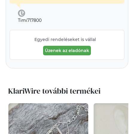
Timi717800
Egyedi rendeléseket is vállal
Üzenek az eladónak
KlariWire további termékei