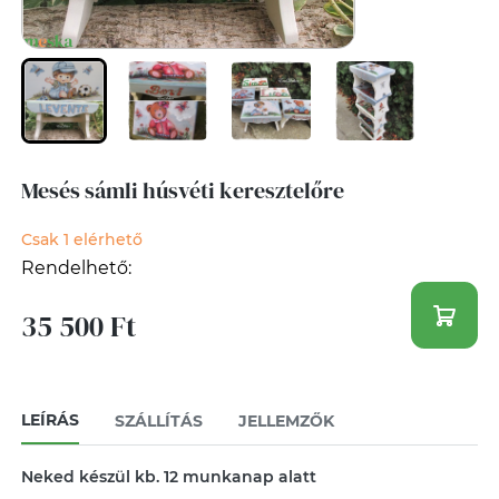
Mesés sámli húsvéti keresztelőre
Csak 1 elérhető
Rendelhető:
35 500 Ft
LEÍRÁS
SZÁLLÍTÁS
JELLEMZŐK
Neked készül kb. 12 munkanap alatt