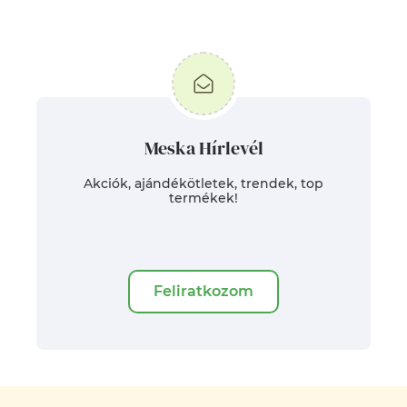
HASONLÓ
RENDELHETŐ!
Meska Hírlevél
Akciók, ajándékötletek, trendek, top
termékek!
Feliratkozom