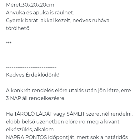
Méret:30x20x20cm
Anyuka és apuka is ráülhet.
Gyerek barát lakkal kezelt, nedves ruhával
törölhető.
***
---------------------------
Kedves Érdeklődőnk!
A konkrét rendelés előre utalás után jön létre, erre
3 NAP áll rendelkezésre.
Ha TÁROLÓ LÁDÁT vagy SÁMLIT szeretnél rendelni,
előbb belső üzenetben előre írd meg a kívánt
elkészülés, alkalom
NAPRA PONTOS időpontját, mert sok a határidős