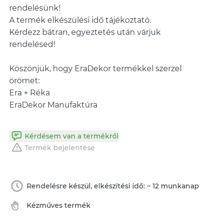
rendelésünk!
A termék elkészülési idő tájékoztató.
Kérdezz bátran, egyeztetés után várjuk
rendelésed!
Köszönjük, hogy EraDekor termékkel szerzel
örömet:
Era + Réka
EraDekor Manufaktúra
Kérdésem van a termékről
Termék bejelentése
Rendelésre készül, elkészítési idő: ~ 12 munkanap
Kézműves termék