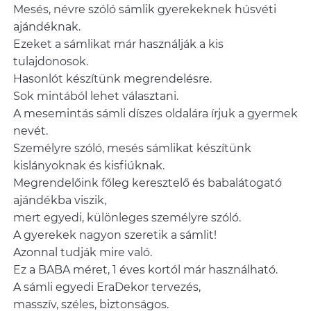
Mesés, névre szóló sámlik gyerekeknek húsvéti
ajándéknak.
Ezeket a sámlikat már használják a kis
tulajdonosok.
Hasonlót készítünk megrendelésre.
Sok mintából lehet választani.
A mesemintás sámli díszes oldalára írjuk a gyermek
nevét.
Személyre szóló, mesés sámlikat készítünk
kislányoknak és kisfiúknak.
Megrendelőink főleg keresztelő és babalátogató
ajándékba viszik,
mert egyedi, különleges személyre szóló.
A gyerekek nagyon szeretik a sámlit!
Azonnal tudják mire való.
Ez a BABA méret, 1 éves kortól már használható.
A sámli egyedi EraDekor tervezés,
masszív, széles, biztonságos.