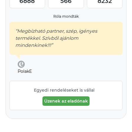
6888
566
8232
Róla mondták
“Megbízható partner, szép, igényes
termékkel. Szívből ajánlom
mindenkinek!!!”
PolakE
Egyedi rendeléseket is vállal
Üzenek az eladónak