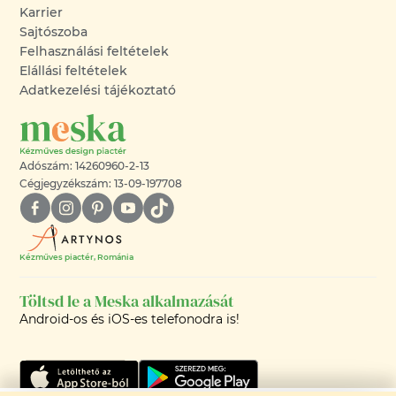
Karrier
Sajtószoba
Felhasználási feltételek
Elállási feltételek
Adatkezelési tájékoztató
Adószám: 14260960-2-13
Cégjegyzékszám: 13-09-197708
Kézműves piactér, Románia
Töltsd le a Meska alkalmazását
Android-os és iOS-es telefonodra is!