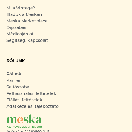
Mi a Vintage?
Eladok a Meskán
Meska Marketplace
Díjszabás
Médiaajánlat
Segítség, Kapcsolat
RÓLUNK
Rólunk
Karrier
Sajtószoba
Felhasználási feltételek
Elállási feltételek
Adatkezelési tájékoztató
Adószám: 14260960-2-13