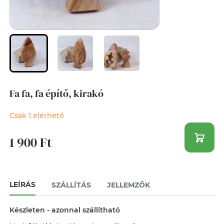
Fa fa, fa építő, kirakó
Csak 1 elérhető
1 900 Ft
LEÍRÁS
SZÁLLÍTÁS
JELLEMZŐK
Készleten - azonnal szállítható