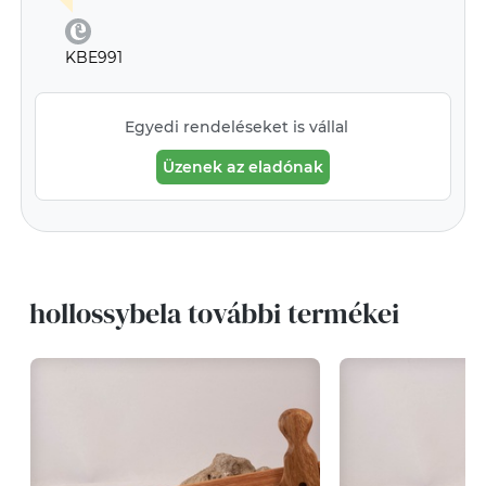
KBE991
Egyedi rendeléseket is vállal
Üzenek az eladónak
hollossybela további termékei