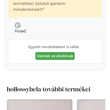
termékkel. Szívből ajánlom
mindenkinek!!!”
PolakE
Egyedi rendeléseket is vállal
Üzenek az eladónak
hollossybela további termékei