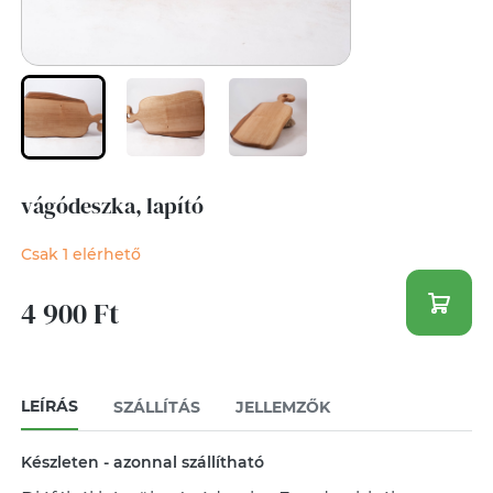
vágódeszka, lapító
Csak 1 elérhető
4 900 Ft
LEÍRÁS
SZÁLLÍTÁS
JELLEMZŐK
Készleten - azonnal szállítható