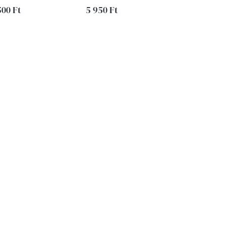
500 Ft
5 950 Ft
4 500 Ft