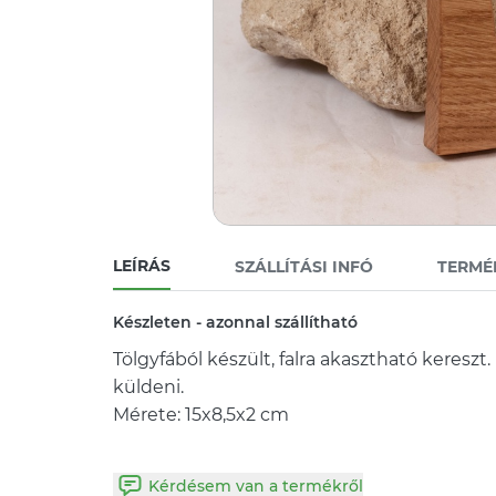
LEÍRÁS
SZÁLLÍTÁSI INFÓ
TERMÉ
Készleten - azonnal szállítható
Tölgyfából készült, falra akasztható kereszt
küldeni.
Mérete: 15x8,5x2 cm
Kérdésem van a termékről