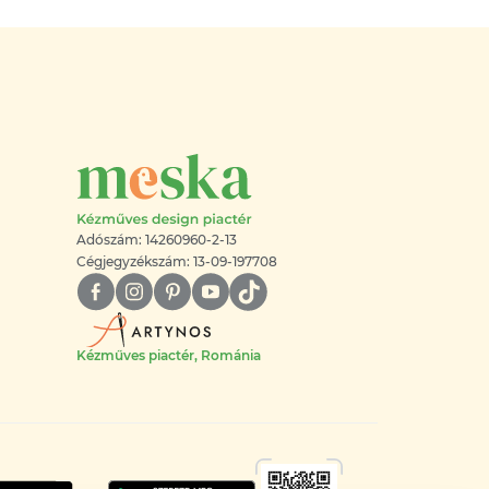
Adószám: 14260960-2-13
Cégjegyzékszám: 13-09-197708
Kézműves piactér, Románia