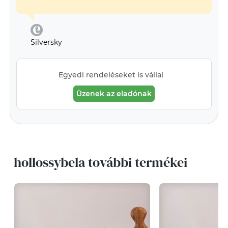
Silversky
Egyedi rendeléseket is vállal
Üzenek az eladónak
hollossybela további termékei