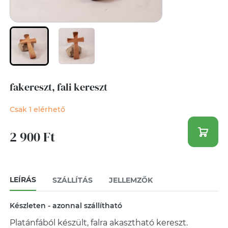
fakereszt, fali kereszt
Csak 1 elérhető
2 900 Ft
LEÍRÁS
SZÁLLÍTÁS
JELLEMZŐK
Készleten - azonnal szállítható
Platánfából készült, falra akasztható kereszt.