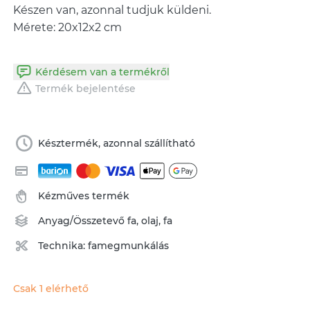
Készen van, azonnal tudjuk küldeni.
Mérete: 20x12x2 cm
Kérdésem van a termékről
Termék bejelentése
Késztermék, azonnal szállítható
Kézműves termék
Anyag/Összetevő
fa
,
olaj
,
fa
Technika:
famegmunkálás
Csak 1 elérhető