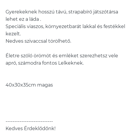
Gyerekeknek hosszú távú, strapabíró játszótársa
lehet ez a láda .
Speciális viaszos, környezetbarát lakkal és festékkel
kezelt.
Nedves szivaccsal törölhető.
Életre szóló örömöt és emléket szerezhetsz vele
apró, számodra fontos Lelkeknek.
40x30x35cm magas
---------------------------
Kedves Érdeklődőnk!