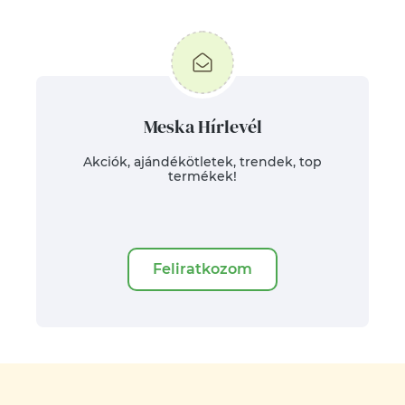
Meska Hírlevél
Akciók, ajándékötletek, trendek, top
termékek!
Feliratkozom