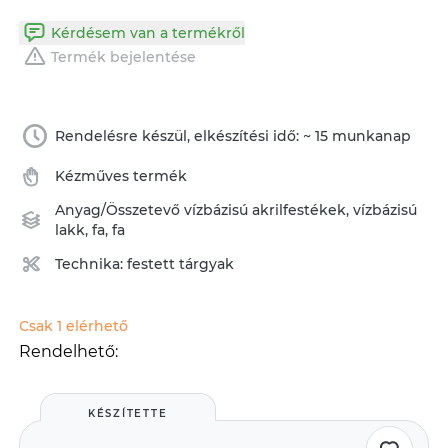
Kérdésem van a termékről
Termék bejelentése
Rendelésre készül, elkészítési idő: ~ 15 munkanap
Kézműves termék
Anyag/Összetevő
vízbázisú akrilfestékek
,
vízbázisú
lakk
,
fa
,
fa
Technika:
festett tárgyak
Csak 1 elérhető
Rendelhető:
KÉSZÍTETTE