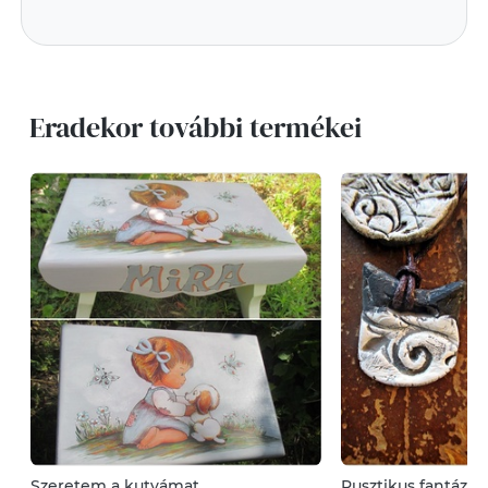
Eradekor további termékei
Szeretem a kutyámat
Rusztikus fantázia