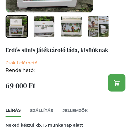
Erdős sünis játéktároló láda, kisfiúknak
Csak 1 elérhető
Rendelhető:
69 000 Ft
LEÍRÁS
SZÁLLÍTÁS
JELLEMZŐK
Neked készül kb. 15 munkanap alatt