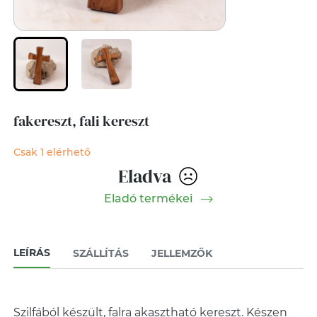
fakereszt, fali kereszt
Csak 1 elérhető
Eladva
Eladó termékei
LEÍRÁS
SZÁLLÍTÁS
JELLEMZŐK
Szilfából készült, falra akasztható kereszt. Készen