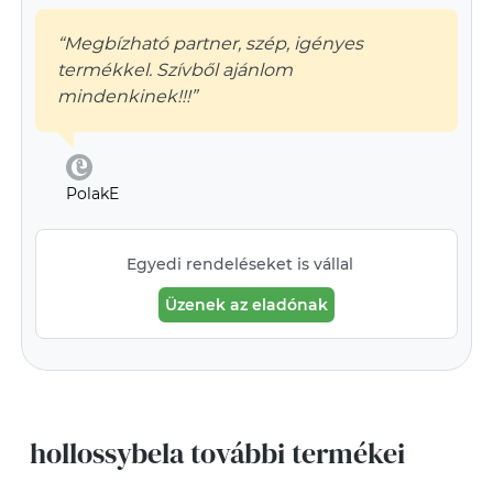
“Megbízható partner, szép, igényes
termékkel. Szívből ajánlom
mindenkinek!!!”
PolakE
Egyedi rendeléseket is vállal
Üzenek az eladónak
hollossybela további termékei