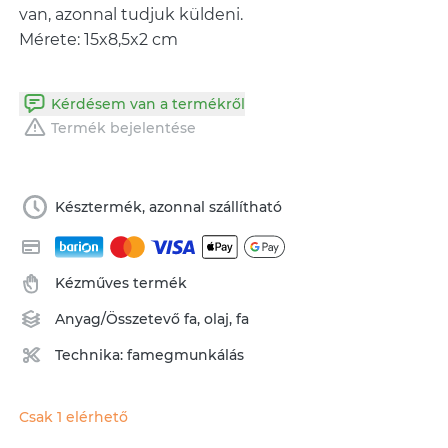
van, azonnal tudjuk küldeni.
Mérete: 15x8,5x2 cm
Kérdésem van a termékről
Termék bejelentése
Késztermék, azonnal szállítható
Kézműves termék
Anyag/Összetevő
fa
,
olaj
,
fa
Technika:
famegmunkálás
Csak 1 elérhető