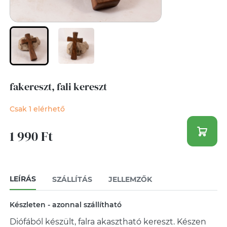
fakereszt, fali kereszt
Csak 1 elérhető
1 990 Ft
LEÍRÁS
SZÁLLÍTÁS
JELLEMZŐK
Készleten - azonnal szállítható
Diófából készült, falra akasztható kereszt. Készen