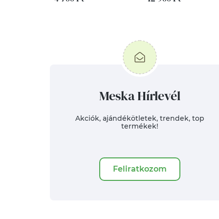
Meska Hírlevél
Akciók, ajándékötletek, trendek, top
termékek!
Feliratkozom