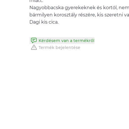
miatt.
Nagyobbacska gyerekeknek és kortól, nemt
bármilyen korosztály részére, kis szeretni v
Kérdésem van a termékről
Termék bejelentése