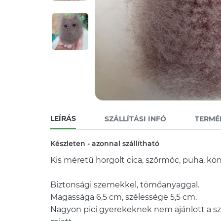
LEÍRÁS
SZÁLLÍTÁSI INFÓ
TERMÉ
Készleten - azonnal szállítható
Kis méretű horgolt cica, szőrmóc, puha, kön
Biztonsági szemekkel, tömőanyaggal.
Magassága 6,5 cm, szélessége 5,5 cm.
Nagyon pici gyerekeknek nem ajánlott a sz