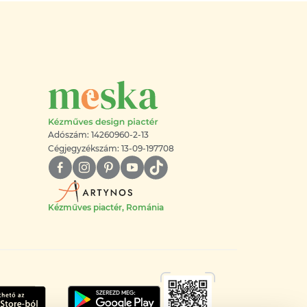
Adószám: 14260960-2-13
Cégjegyzékszám: 13-09-197708
Kézműves piactér, Románia