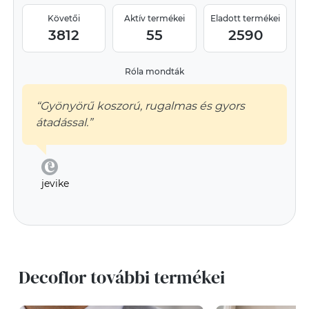
Követői
Aktív termékei
Eladott termékei
3812
55
2590
Róla mondták
“Gyönyörű koszorú, rugalmas és gyors
átadással.”
jevike
Decoflor további termékei