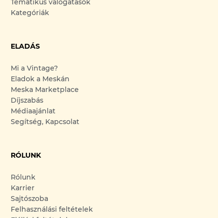
Tematikus válogatások
Kategóriák
ELADÁS
Mi a Vintage?
Eladok a Meskán
Meska Marketplace
Díjszabás
Médiaajánlat
Segítség, Kapcsolat
RÓLUNK
Rólunk
Karrier
Sajtószoba
Felhasználási feltételek