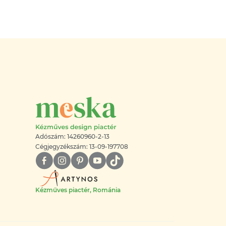
Adószám: 14260960-2-13
Cégjegyzékszám: 13-09-197708
Kézműves piactér, Románia