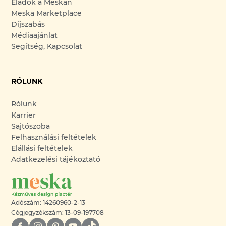
Eladok a Meskán
Meska Marketplace
Díjszabás
Médiaajánlat
Segítség, Kapcsolat
RÓLUNK
Rólunk
Karrier
Sajtószoba
Felhasználási feltételek
Elállási feltételek
Adatkezelési tájékoztató
Adószám: 14260960-2-13
Cégjegyzékszám: 13-09-197708