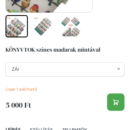
KÖNYVTOK színes madarak mintával
Csak 1 elérhető
5 000 Ft
LEÍRÁS
SZÁLLÍTÁS
JELLEMZŐK