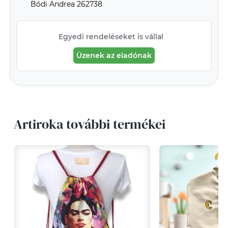
Bódi Andrea 262738
Egyedi rendeléseket is vállal
Üzenek az eladónak
Artiroka további termékei