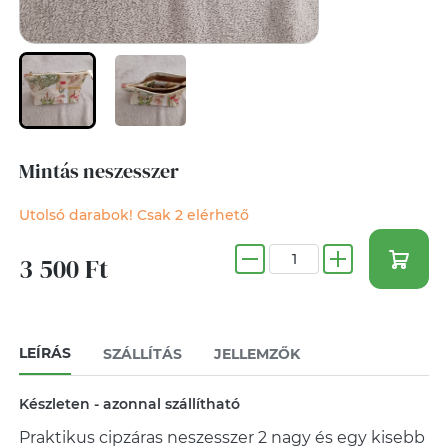
Mintás neszesszer
Utolsó darabok! Csak 2 elérhető
3 500 Ft
LEÍRÁS
SZÁLLÍTÁS
JELLEMZŐK
Készleten - azonnal szállítható
Praktikus cipzáras neszesszer 2 nagy és egy kisebb