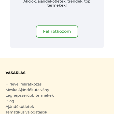
Akciók, ajándékötletek, trendek, top
termékek!
Feliratkozom
VÁSÁRLÁS
Hírlevél feliratkozás
Meska Ajándékutalvány
Legnépszerűbb termékek
Blog
Ajándékötletek
Tematikus válogatások