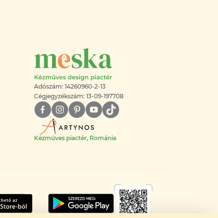
Adószám: 14260960-2-13
Cégjegyzékszám: 13-09-197708
Kézműves piactér, Románia