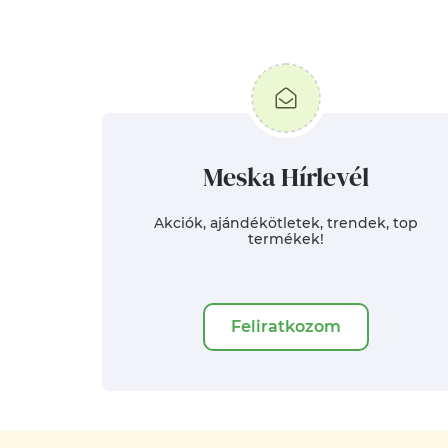
Meska Hírlevél
Akciók, ajándékötletek, trendek, top
termékek!
Feliratkozom