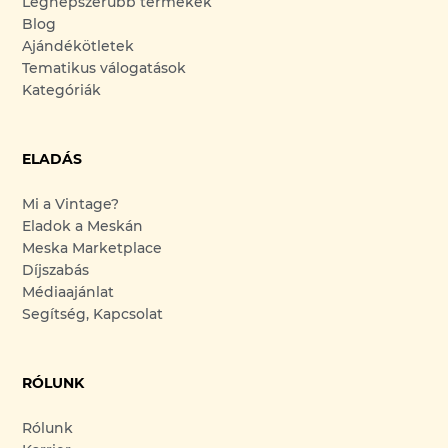
Legnépszerűbb termékek
Blog
Ajándékötletek
Tematikus válogatások
Kategóriák
ELADÁS
Mi a Vintage?
Eladok a Meskán
Meska Marketplace
Díjszabás
Médiaajánlat
Segítség, Kapcsolat
RÓLUNK
Rólunk