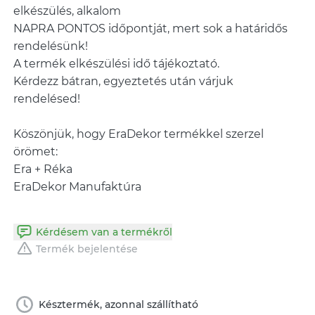
elkészülés, alkalom
NAPRA PONTOS időpontját, mert sok a határidős
rendelésünk!
A termék elkészülési idő tájékoztató.
Kérdezz bátran, egyeztetés után várjuk
rendelésed!
Köszönjük, hogy EraDekor termékkel szerzel
örömet:
Era + Réka
EraDekor Manufaktúra
Kérdésem van a termékről
Termék bejelentése
Késztermék, azonnal szállítható