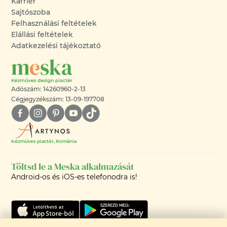
Karrier
Sajtószoba
Felhasználási feltételek
Elállási feltételek
Adatkezelési tájékoztató
Adószám: 14260960-2-13
Cégjegyzékszám: 13-09-197708
Kézműves piactér, Románia
Töltsd le a Meska alkalmazását
Android-os és iOS-es telefonodra is!