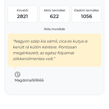
Követői
Aktív termékei
Eladott termékei
2821
622
1056
Róla mondták
“Nagyon szép kis sámli, cica és kutya is
került rá külön kérésre. Pontosan
megérkezett, az egész folyamat
zökkenőmentes volt.”
Magdolna169666