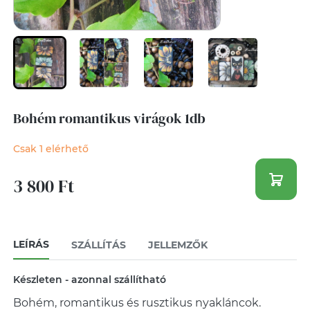
Bohém romantikus virágok 1db
Csak 1 elérhető
3 800 Ft
LEÍRÁS
SZÁLLÍTÁS
JELLEMZŐK
Készleten - azonnal szállítható
Bohém, romantikus és rusztikus nyakláncok.