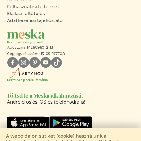
Felhasználási feltételek
Elállási feltételek
Adatkezelési tájékoztató
Adószám: 14260960-2-13
Cégjegyzékszám: 13-09-197708
Kézműves piactér, Románia
Töltsd le a Meska alkalmazását
Android-os és iOS-es telefonodra is!
A weboldalon sütiket (cookie) használunk a
Csak 1 elérhető