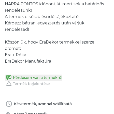
NAPRA PONTOS időpontját, mert sok a határidős
rendelésünk!
A termék elkészülési idő tájékoztató.
Kérdezz bátran, egyeztetés után várjuk
rendelésed!
Köszönjük, hogy EraDekor termékkel szerzel
örömet:
Era + Réka
EraDekor Manufaktúra
Kérdésem van a termékről
Termék bejelentése
Késztermék, azonnal szállítható