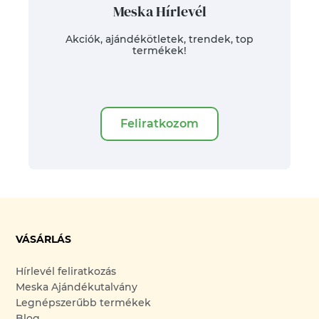
Meska Hírlevél
Akciók, ajándékötletek, trendek, top
termékek!
Feliratkozom
VÁSÁRLÁS
Hírlevél feliratkozás
Meska Ajándékutalvány
Legnépszerűbb termékek
Blog