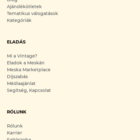
Ajándékötletek
Tematikus válogatások
Kategóriák
ELADÁS
Mi a Vintage?
Eladok a Meskán
Meska Marketplace
Díjszabás
Médiaajánlat
Segítség, Kapcsolat
RÓLUNK
Rólunk
Karrier
Sajtószoba