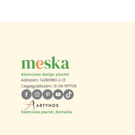
Adószám: 14260960-2-13
Cégjegyzékszám: 13-09-197708
Kézműves piactér, Románia