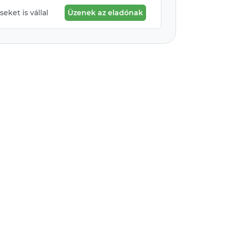
eket is vállal
Üzenek az eladónak