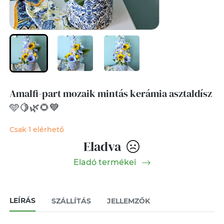
Amalfi-part mozaik mintás kerámia asztaldísz
🩵🍋🌿🌻💙
Csak 1 elérhető
Eladva
Eladó termékei
LEÍRÁS
SZÁLLÍTÁS
JELLEMZŐK