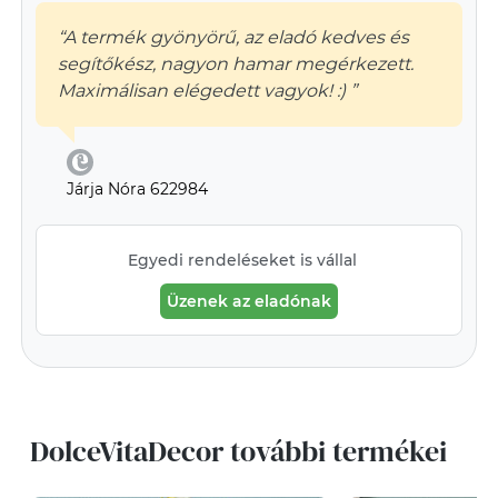
“A termék gyönyörű, az eladó kedves és
segítőkész, nagyon hamar megérkezett.
Maximálisan elégedett vagyok! :) ”
Járja Nóra 622984
Egyedi rendeléseket is vállal
Üzenek az eladónak
DolceVitaDecor további termékei