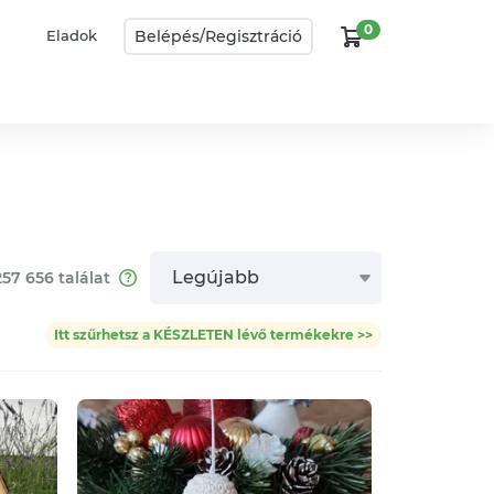
0
Belépés/
Regisztráció
Eladok
Legújabb
257 656
találat
Itt szűrhetsz a KÉSZLETEN lévő termékekre >>