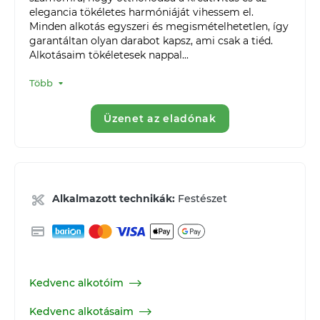
elegancia tökéletes harmóniáját vihessem el. 
Minden alkotás egyszeri és megismételhetetlen, így 
garantáltan olyan darabot kapsz, ami csak a tiéd.

Alkotásaim tökéletesek nappal...
Több
Üzenet az eladónak
Alkalmazott technikák:
Festészet
Kedvenc alkotóim
Kedvenc alkotásaim