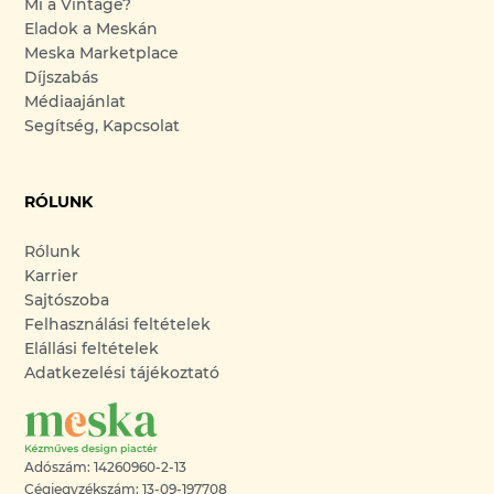
Mi a Vintage?
Eladok a Meskán
Meska Marketplace
Díjszabás
Médiaajánlat
Segítség, Kapcsolat
RÓLUNK
Rólunk
Karrier
Sajtószoba
Felhasználási feltételek
Elállási feltételek
Adatkezelési tájékoztató
Adószám: 14260960-2-13
Cégjegyzékszám: 13-09-197708