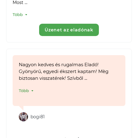
Most ...
Több
Üzenet az eladónak
Nagyon kedves és rugalmas Eladó!
Gyönyörű, egyedi ékszert kaptam! Mèg
biztosan visszatérek! Szívből ...
Több
bogi81