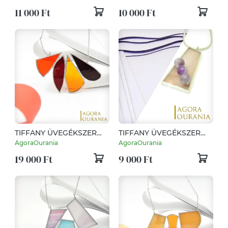
DESIGN
DESIGN
11 000 Ft
10 000 Ft
TIFFANY ÜVEGÉKSZER
TIFFANY ÜVEGÉKSZER
NO. 167 MAXI MINIMAL
NO. 478 MINIMAL ART
AgoraOurania
AgoraOurania
ART DESIGN
DESIGN
19 000 Ft
9 000 Ft