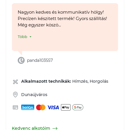
Nagyon kedves és kommunikatív hölgy!
Precízen készitett termék! Gyors szállítás!
Még egyszer köszö...
Több
panda103557
Alkalmazott technikák:
Hímzés, Horgolás
Dunaújváros
Kedvenc alkotóim