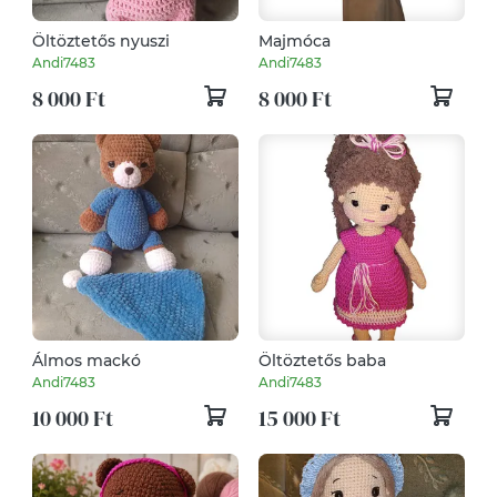
Öltöztetős nyuszi
Majmóca
Andi7483
Andi7483
8 000 Ft
8 000 Ft
Álmos mackó
Öltöztetős baba
Andi7483
Andi7483
10 000 Ft
15 000 Ft