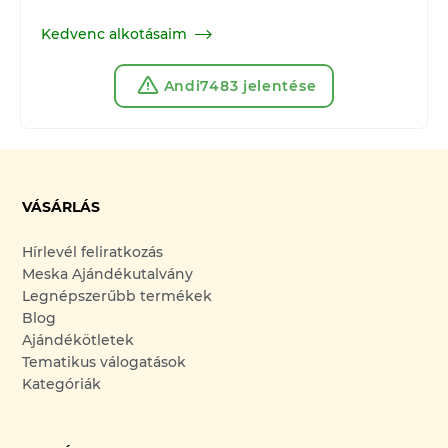
Kedvenc alkotásaim
Andi7483 jelentése
VÁSÁRLÁS
Hírlevél feliratkozás
Meska Ajándékutalvány
Legnépszerűbb termékek
Blog
Ajándékötletek
Tematikus válogatások
Kategóriák