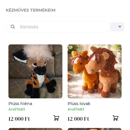
KÉZMŰVES TERMÉKEIM
Plüss hiéna
Plüss lovak
Andi7483
Andi7483
12 000 Ft
12 000 Ft