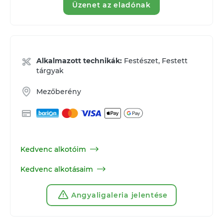
Üzenet az eladónak
Alkalmazott technikák:
Festészet, Festett
tárgyak
Mezőberény
Kedvenc alkotóim
Kedvenc alkotásaim
Angyaligaleria jelentése