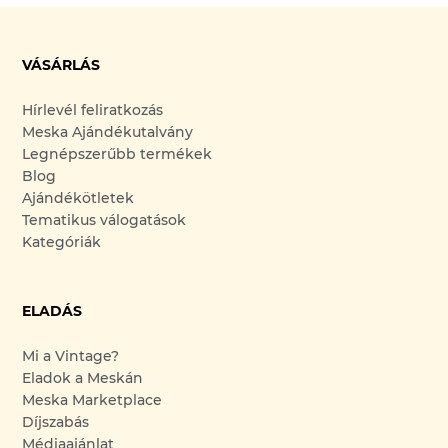
VÁSÁRLÁS
Hírlevél feliratkozás
Meska Ajándékutalvány
Legnépszerűbb termékek
Blog
Ajándékötletek
Tematikus válogatások
Kategóriák
ELADÁS
Mi a Vintage?
Eladok a Meskán
Meska Marketplace
Díjszabás
Médiaajánlat