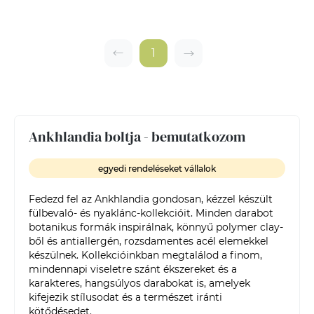
1
Ankhlandia boltja - bemutatkozom
egyedi rendeléseket vállalok
Fedezd fel az Ankhlandia gondosan, kézzel készült 
fülbevaló- és nyaklánc-kollekcióit. Minden darabot 
botanikus formák inspirálnak, könnyű polymer clay-
ből és antiallergén, rozsdamentes acél elemekkel 
készülnek. Kollekcióinkban megtalálod a finom, 
mindennapi viseletre szánt ékszereket és a 
karakteres, hangsúlyos darabokat is, amelyek 
kifejezik stílusodat és a természet iránti 
kötődésedet.