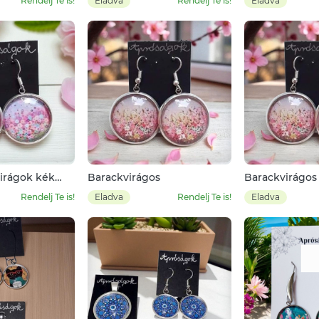
Rendelj Te is!
Eladva
Rendelj Te is!
Eladva
virágok kék
Barackvirágos
Barackvirágos
Rendelj Te is!
Eladva
Rendelj Te is!
Eladva