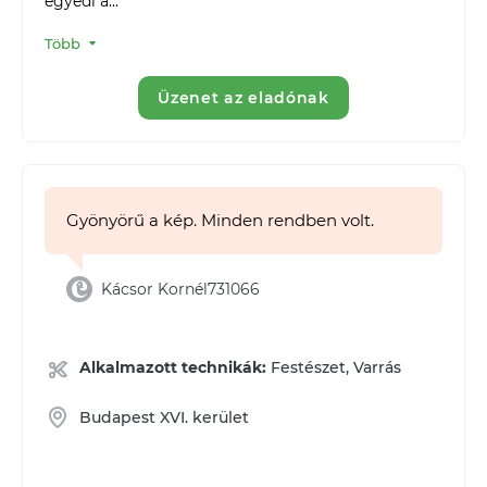
egyedi a...
Több
Üzenet az eladónak
Gyönyörű a kép. Minden rendben volt.
Kácsor Kornél731066
Alkalmazott technikák:
Festészet, Varrás
Budapest XVI. kerület