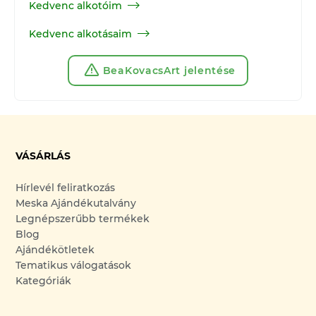
Kedvenc alkotóim
Kedvenc alkotásaim
BeaKovacsArt jelentése
VÁSÁRLÁS
Hírlevél feliratkozás
Meska Ajándékutalvány
Legnépszerűbb termékek
Blog
Ajándékötletek
Tematikus válogatások
Kategóriák