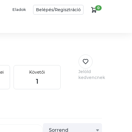
0
Belépés/
Regisztráció
Eladok
Jelöld
ei
Követői
kedvencnek
1
Sorrend