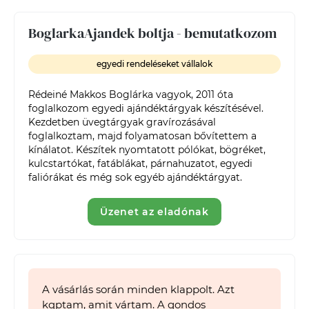
BoglarkaAjandek boltja - bemutatkozom
egyedi rendeléseket vállalok
Rédeiné Makkos Boglárka vagyok, 2011 óta 
foglalkozom egyedi ajándéktárgyak készítésével. 
Kezdetben üvegtárgyak gravírozásával 
foglalkoztam, majd folyamatosan bővítettem a 
kínálatot. Készítek nyomtatott pólókat, bögréket, 
kulcstartókat, fatáblákat, párnahuzatot, egyedi 
faliórákat és még sok egyéb ajándéktárgyat.
Üzenet az eladónak
A vásárlás során minden klappolt. Azt
kqptam, amit vártam. A gondos