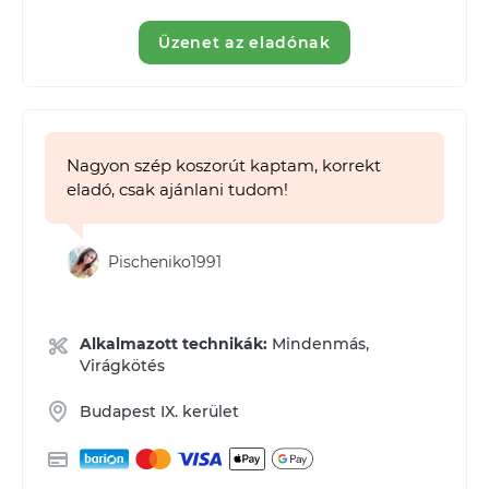
Üzenet az eladónak
Nagyon szép koszorút kaptam, korrekt
eladó, csak ajánlani tudom!
Pischeniko1991
Alkalmazott technikák:
Mindenmás,
Virágkötés
Budapest IX. kerület