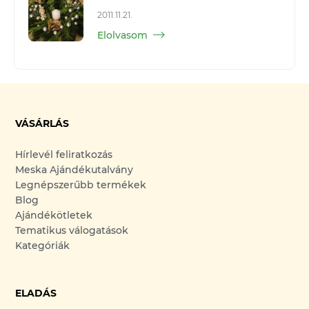
2011.11.21.
Elolvasom
VÁSÁRLÁS
Hírlevél feliratkozás
Meska Ajándékutalvány
Legnépszerűbb termékek
Blog
Ajándékötletek
Tematikus válogatások
Kategóriák
ELADÁS