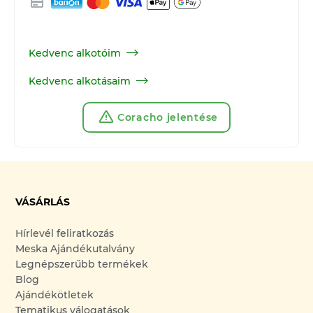
Kedvenc alkotóim
Kedvenc alkotásaim
Coracho jelentése
VÁSÁRLÁS
Hírlevél feliratkozás
Meska Ajándékutalvány
Legnépszerűbb termékek
Blog
Ajándékötletek
Tematikus válogatások