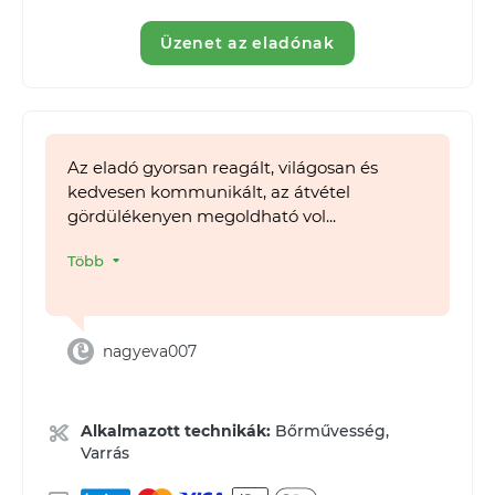
Üzenet az eladónak
Az eladó gyorsan reagált, világosan és
kedvesen kommunikált, az átvétel
gördülékenyen megoldható vol...
Több
nagyeva007
Alkalmazott technikák:
Bőrművesség,
Varrás