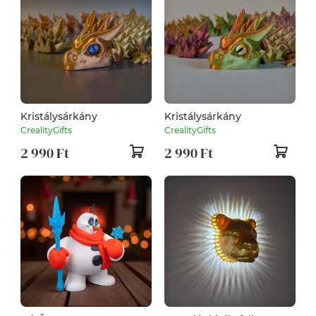
Kristálysárkány
Kristálysárkány
CrealityGifts
CrealityGifts
2 990 Ft
2 990 Ft