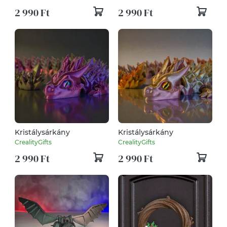
2 990 Ft
2 990 Ft
Kristálysárkány
Kristálysárkány
CrealityGifts
CrealityGifts
2 990 Ft
2 990 Ft