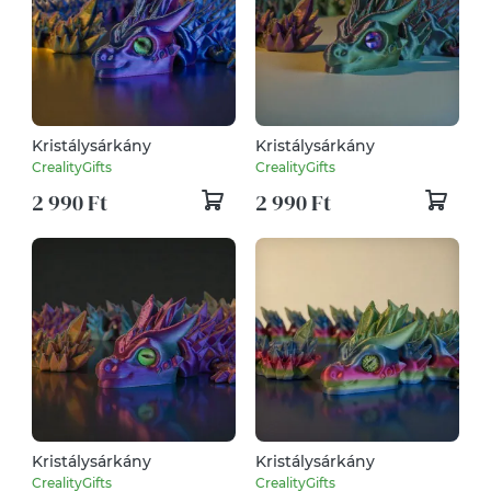
Kristálysárkány
Kristálysárkány
CrealityGifts
CrealityGifts
2 990 Ft
2 990 Ft
Kristálysárkány
Kristálysárkány
CrealityGifts
CrealityGifts