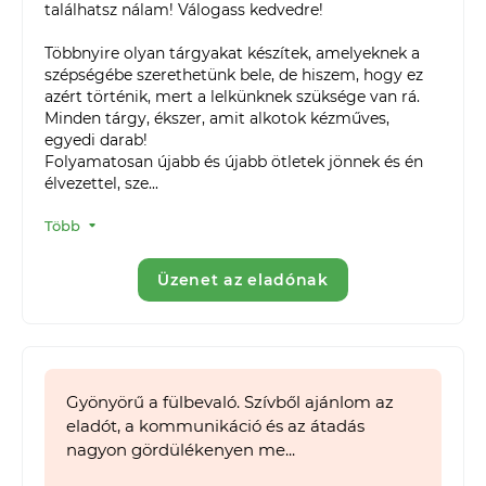
találhatsz nálam! Válogass kedvedre!

Többnyire olyan tárgyakat készítek, amelyeknek a 
szépségébe szerethetünk bele, de hiszem, hogy ez 
azért történik, mert a lelkünknek szüksége van rá. 

Minden tárgy, ékszer, amit alkotok kézműves, 
egyedi darab!

Folyamatosan újabb és újabb ötletek jönnek és én 
élvezettel, sze...
Több
Üzenet az eladónak
Gyönyörű a fülbevaló. Szívből ajánlom az
eladót, a kommunikáció és az átadás
nagyon gördülékenyen me...