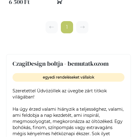
6 500 Ft
1
CzagiDesign boltja - bemutatkozom
egyedi rendeléseket vállalok
Szeretettel Üdvözöllek az üvegbe zárt titkok 
világában!

Ha úgy érzed valami hiányzik a teljességhez, valami, 
ami feldobja a nap kezdetét, ami inspirál, 
megmosolyogtat, megkoronázza az öltözéked. Egy 
bohókás, finom, színpompás vagy extravagáns 
mégis kényelmes hétköznapi ékszer. Sok ilyet 