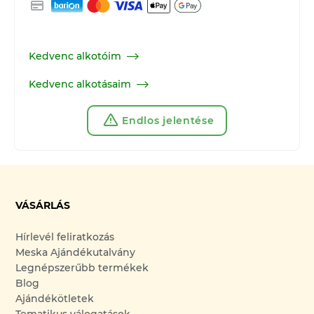
Kedvenc alkotóim
Kedvenc alkotásaim
Endlos jelentése
VÁSÁRLÁS
Hírlevél feliratkozás
Meska Ajándékutalvány
Legnépszerűbb termékek
Blog
Ajándékötletek