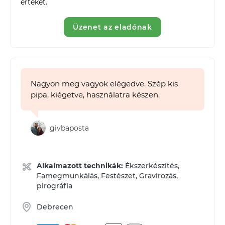
értéket.
Üzenet az eladónak
Nagyon meg vagyok elégedve. Szép kis
pipa, kiégetve, használatra készen.
givbaposta
Alkalmazott technikák:
Ékszerkészítés,
Famegmunkálás, Festészet, Gravírozás,
pirográfia
Debrecen