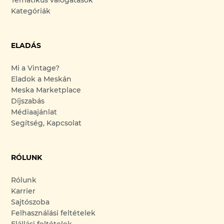
Tematikus válogatások
Kategóriák
ELADÁS
Mi a Vintage?
Eladok a Meskán
Meska Marketplace
Díjszabás
Médiaajánlat
Segítség, Kapcsolat
RÓLUNK
Rólunk
Karrier
Sajtószoba
Felhasználási feltételek