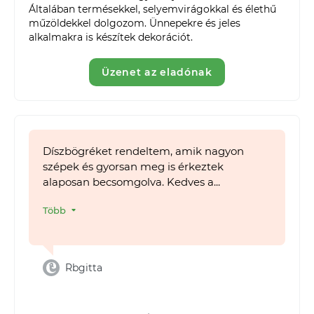
Általában termésekkel, selyemvirágokkal és élethű 
műzöldekkel dolgozom. Ünnepekre és jeles 
alkalmakra is készítek dekorációt. 
Üzenet az eladónak
Díszbögréket rendeltem, amik nagyon
szépek és gyorsan meg is érkeztek
alaposan becsomgolva. Kedves a...
Több
Rbgitta