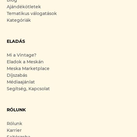
Ajándékötletek
Tematikus válogatások
Kategóriák
ELADÁS
Mi a Vintage?
Eladok a Meskán
Meska Marketplace
Díjszabás
Médiaajánlat
Segítség, Kapcsolat
RÓLUNK
Rólunk
Karrier
Sajtószoba