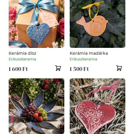
Kerámia dísz
Kerámia madárka
Erikuszkeramia
Erikuszkeramia
1 600 Ft
1 500 Ft