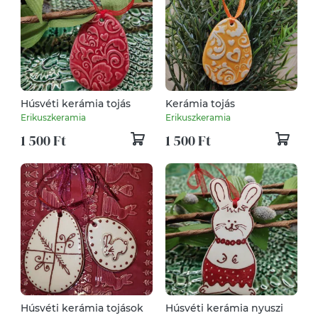
Húsvéti kerámia tojás
Kerámia tojás
Erikuszkeramia
Erikuszkeramia
1 500 Ft
1 500 Ft
Húsvéti kerámia tojások
Húsvéti kerámia nyuszi