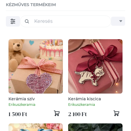
KÉZMŰVES TERMÉKEIM
Kerámia szív
Kerámia kiscica
Erikuszkeramia
Erikuszkeramia
1 500 Ft
2 100 Ft