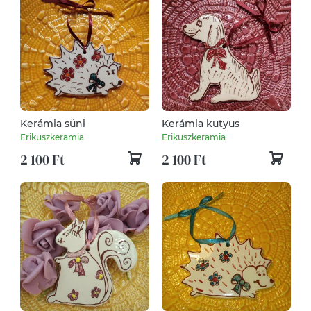
Kerámia süni
Kerámia kutyus
Erikuszkeramia
Erikuszkeramia
2 100 Ft
2 100 Ft