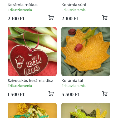
Kerámia mókus
Kerámia süni
Erikuszkeramia
Erikuszkeramia
2 100 Ft
2 100 Ft
Szivecskés kerámia dísz
Kerámia tál
Erikuszkeramia
Erikuszkeramia
1 500 Ft
5 500 Ft