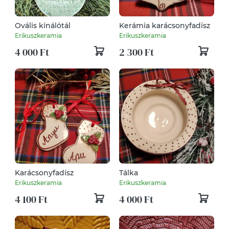
Ovális kínálótál
Kerámia karácsonyfadísz
Erikuszkeramia
Erikuszkeramia
4 000 Ft
2 300 Ft
Karácsonyfadísz
Tálka
Erikuszkeramia
Erikuszkeramia
4 100 Ft
4 000 Ft