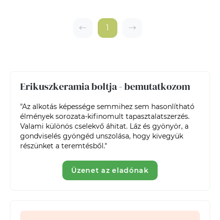
1
Erikuszkeramia boltja - bemutatkozom
"Az alkotás képessége semmihez sem hasonlítható 
élmények sorozata-kifinomult tapasztalatszerzés. 
Valami különös cselekvő áhitat. Láz és gyönyör, a 
gondviselés gyöngéd unszolása, hogy kivegyük 
Üzenet az eladónak