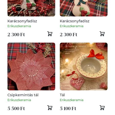
Karácsonyfadísz
Karácsonyfadísz
Erikuszkeramia
Erikuszkeramia
2 300 Ft
2 300 Ft
Csipkemintás tál
Tál
Erikuszkeramia
Erikuszkeramia
5 500 Ft
5 100 Ft