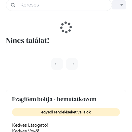
Nincs találat!
Ezagifem boltja - bemutatkozom
egyedi rendeléseket vállalok
Kedves Látogató!

Kedves Vevő!
