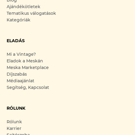
Ajándékötletek
Tematikus válogatások
Kategóriák
ELADÁS
Mi a Vintage?
Eladok a Meskán
Meska Marketplace
Díjszabás
Médiaajánlat
Segítség, Kapcsolat
RÓLUNK
Rólunk
Karrier
Sajtószoba