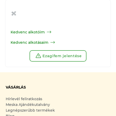
Kedvenc alkotóim
Kedvenc alkotásaim
Ezagifem jelentése
VÁSÁRLÁS
Hírlevél feliratkozás
Meska Ajándékutalvány
Legnépszerűbb termékek
Blog