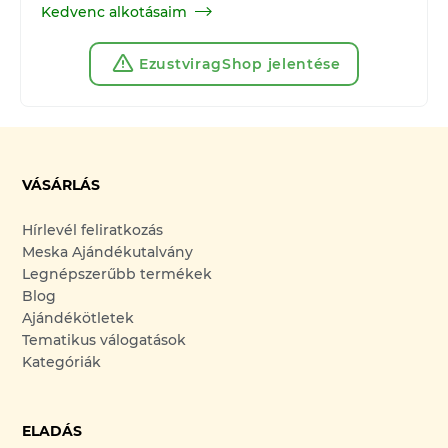
Kedvenc alkotásaim
EzustviragShop jelentése
VÁSÁRLÁS
Hírlevél feliratkozás
Meska Ajándékutalvány
Legnépszerűbb termékek
Blog
Ajándékötletek
Tematikus válogatások
Kategóriák
ELADÁS