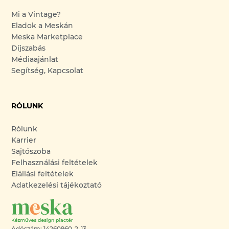
Mi a Vintage?
Eladok a Meskán
Meska Marketplace
Díjszabás
Médiaajánlat
Segítség, Kapcsolat
RÓLUNK
Rólunk
Karrier
Sajtószoba
Felhasználási feltételek
Elállási feltételek
Adatkezelési tájékoztató
Adószám: 14260960-2-13