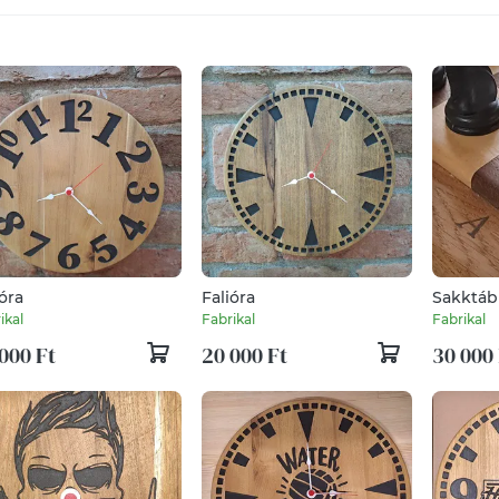
ióra
Falióra
Sakktáb
ikal
Fabrikal
Fabrikal
000 Ft
20 000 Ft
30 000 