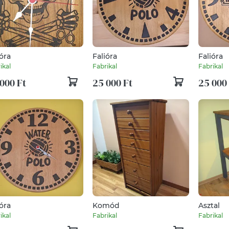
ióra
Falióra
Falióra
ikal
Fabrikal
Fabrikal
000 Ft
25 000 Ft
25 000
ióra
Komód
Asztal
ikal
Fabrikal
Fabrikal