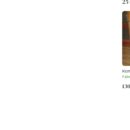
25 
Ko
Fabr
130