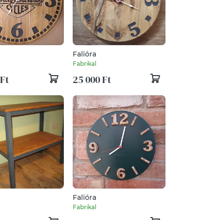
Falióra
Fabrikal
 Ft
25 000 Ft
Falióra
Fabrikal