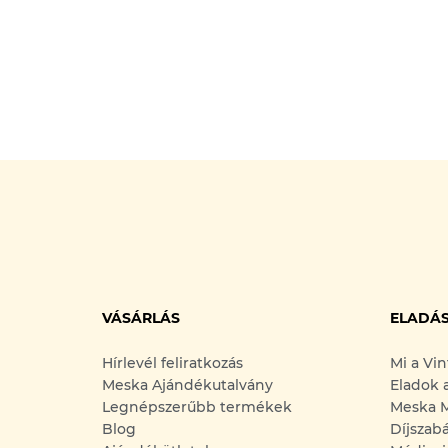
VÁSÁRLÁS
ELADÁ
Hírlevél feliratkozás
Mi a Vi
Meska Ajándékutalvány
Eladok 
Legnépszerűbb termékek
Meska M
Blog
Díjszab