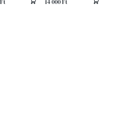
 Ft
14 000 Ft