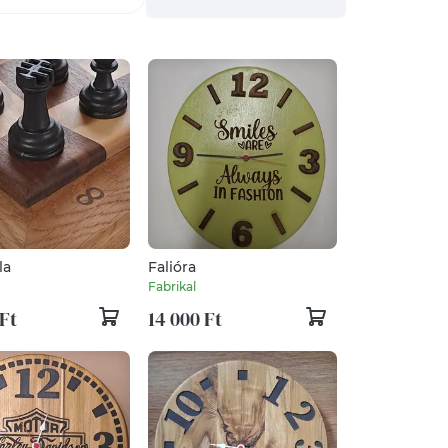
la
Falióra
Fabrikal
Ft
14 000 Ft