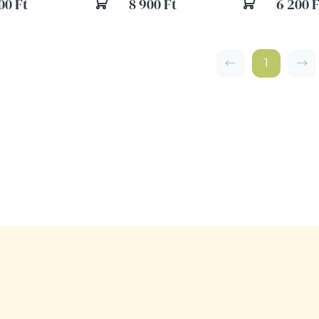
00 Ft
8 900 Ft
6 200 F
1