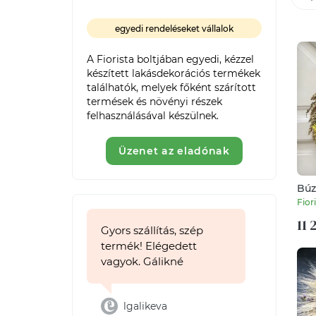
egyedi rendeléseket vállalok
A Fiorista boltjában egyedi, kézzel 
készített lakásdekorációs termékek 
találhatók, melyek főként szárított 
termések és növényi részek 
felhasználásával készülnek. 
Üzenet az eladónak
Búz
Fior
11 
Gyors szállítás, szép
termék! Elégedett
vagyok. Gálikné
lgalikeva