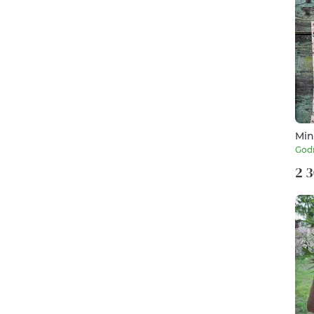
Min
God
2 3