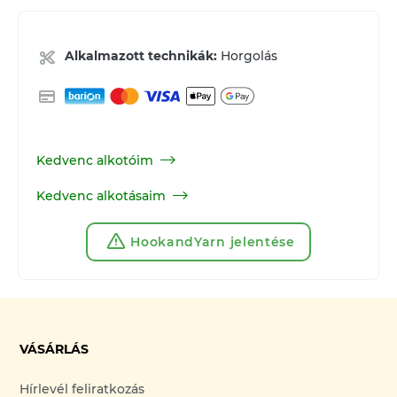
Alkalmazott technikák:
Horgolás
Kedvenc alkotóim
Kedvenc alkotásaim
HookandYarn jelentése
VÁSÁRLÁS
Hírlevél feliratkozás