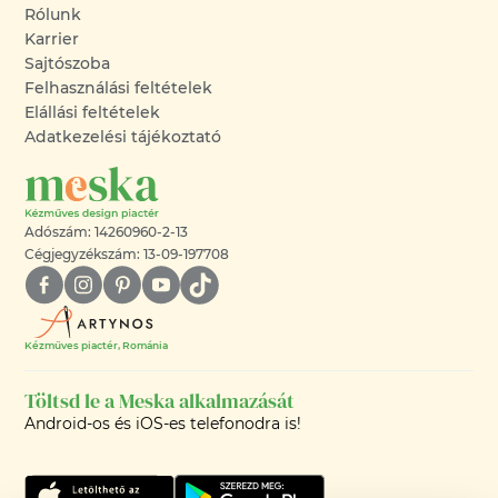
Rólunk
Karrier
Sajtószoba
Felhasználási feltételek
Elállási feltételek
Adatkezelési tájékoztató
Adószám: 14260960-2-13
Cégjegyzékszám: 13-09-197708
Kézműves piactér, Románia
Töltsd le a Meska alkalmazását
Android-os és iOS-es telefonodra is!