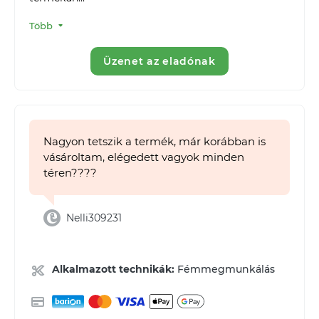
Több
Üzenet az eladónak
Nagyon tetszik a termék, már korábban is
vásároltam, elégedett vagyok minden
téren????
Nelli309231
Alkalmazott technikák:
Fémmegmunkálás