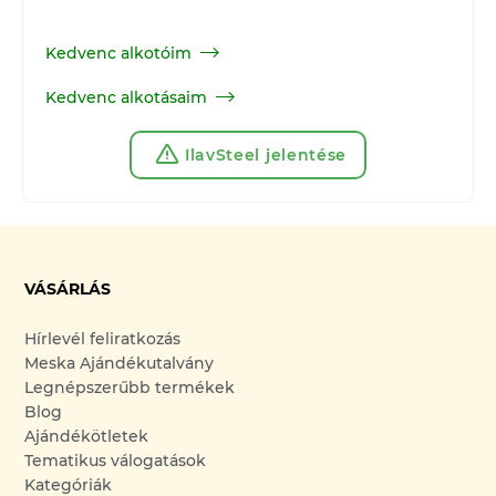
Kedvenc alkotóim
Kedvenc alkotásaim
IlavSteel jelentése
VÁSÁRLÁS
Hírlevél feliratkozás
Meska Ajándékutalvány
Legnépszerűbb termékek
Blog
Ajándékötletek
Tematikus válogatások
Kategóriák