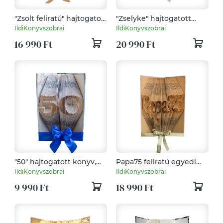
"Zsolt feliratú" hajtogatott
"Zselyke" hajtogatott
könyv, könyvszobor
könyv, könyvszobor
IldiKonyvszobrai
IldiKonyvszobrai
esküvőre, évfordulóra,
esküvőre, évfordulóra,
16 990 Ft
20 990 Ft
nászajándéknak-
nászajándéknak-
Rendelésre
Rendelésre
"50" hajtogatott könyv,
Papa75 feliratú egyedi
könyvszobor
hajtogatott könyv,
IldiKonyvszobrai
IldiKonyvszobrai
születésnapra -
könyvszobor
9 990 Ft
18 990 Ft
Rendelésre