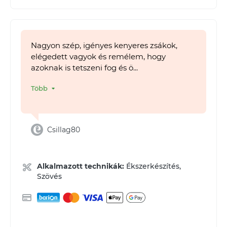
Nagyon szép, igényes kenyeres zsákok,
elégedett vagyok és remélem, hogy
azoknak is tetszeni fog és ö...
Több
Csillag80
Alkalmazott technikák:
Ékszerkészítés,
Szövés