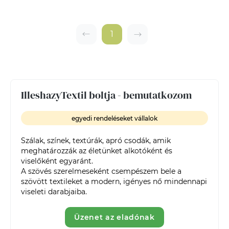
1
IlleshazyTextil boltja - bemutatkozom
egyedi rendeléseket vállalok
Szálak, színek, textúrák, apró csodák, amik 
meghatározzák az életünket alkotóként és 
viselőként egyaránt.

A szövés szerelmeseként csempészem bele a 
szövött textileket a modern, igényes nő mindennapi 
viseleti darabjaiba.
Üzenet az eladónak