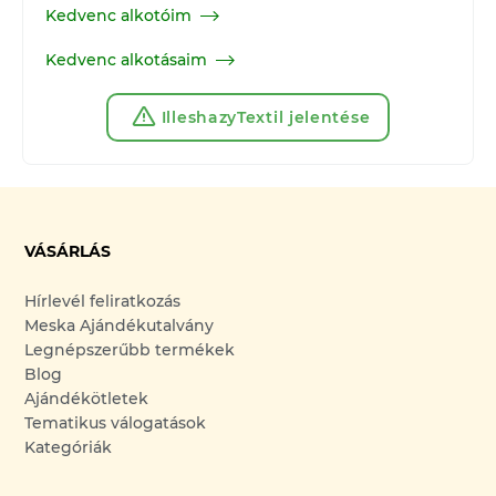
Kedvenc alkotóim
Kedvenc alkotásaim
IlleshazyTextil jelentése
VÁSÁRLÁS
Hírlevél feliratkozás
Meska Ajándékutalvány
Legnépszerűbb termékek
Blog
Ajándékötletek
Tematikus válogatások
Kategóriák